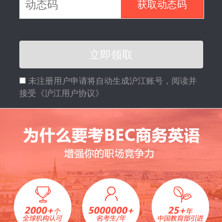
获取动态码
立即领取
未注册用户申请将自动生成沪江账号，阅读并
接受
《沪江用户协议》